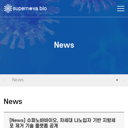
주메뉴 바로가기
컨텐츠 바로가기
News
News
News
[News] 슈퍼노바바이오, 차세대 나노입자 기반 지방세
포 제거 기술 플랫폼 공개