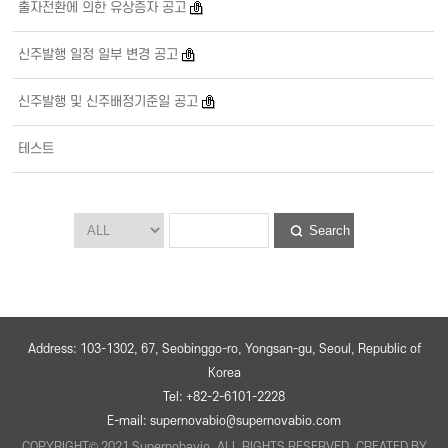
출자전환에 의한 유상증자 공고
신주발행 일정 일부 변경 공고
신주발행 및 신주배정기준일 공고
테스트
Search
Address: 103-1302, 67, Seobinggo-ro, Yongsan-gu, Seoul, Republic of
Korea
Tel: +82-2-6101-2228
E-mail: supernovabio@supernovabio.com
COPYRIGHT© 2021 Supernobavio. ALL RIGHTS RESERVED. CREATED BY