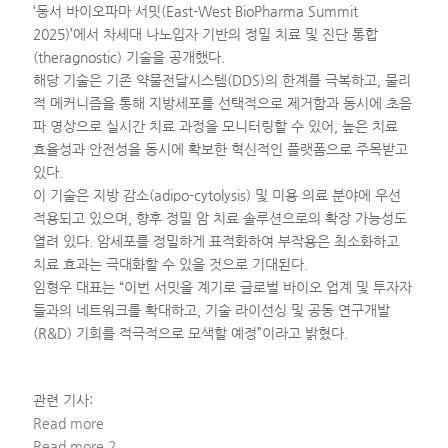
‘동서 바이오파마 서밋(East-West BioPharma Summit
2025)’에서 차세대 나노입자 기반의 정밀 치료 및 진단 통합
(theragnostic) 기술을 공개했다.
해당 기술은 기존 약물전달시스템(DDS)의 한계를 극복하고, 물리
적 메커니즘을 통해 지방세포를 선택적으로 제거함과 동시에 초음
파 영상으로 실시간 치료 과정을 모니터링할 수 있어, 높은 치료
효율성과 안전성을 동시에 확보한 혁신적인 플랫폼으로 주목받고
있다.
이 기술은 지방 감소(adipo-cytolysis) 및 미용 의료 분야에 우선
적용되고 있으며, 향후 정밀 암 치료 솔루션으로의 확장 가능성도
열려 있다. 암세포를 정밀하게 표적화하여 부작용은 최소화하고
치료 효과는 극대화할 수 있을 것으로 기대된다.
임형우 대표는 “이번 서밋을 계기로 글로벌 바이오 업계 및 투자자
들과의 네트워크를 확대하고, 기술 라이선싱 및 공동 연구개발
(R&D) 기회를 적극적으로 모색할 예정”이라고 밝혔다
.
관련 기사:
Read more
Read more 2