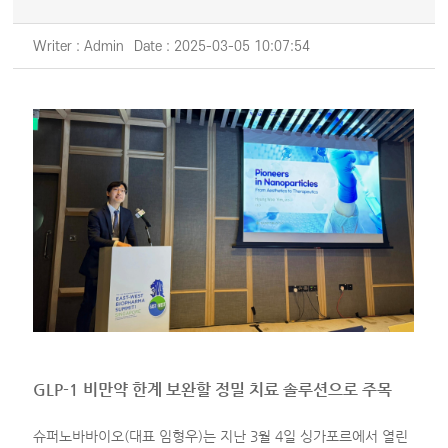
Writer : Admin
Date : 2025-03-05 10:07:54
GLP-1 비만약 한계 보완할 정밀 치료 솔루션으로 주목
슈퍼노바바이오(대표 임형우)는 지난 3월 4일 싱가포르에서 열린